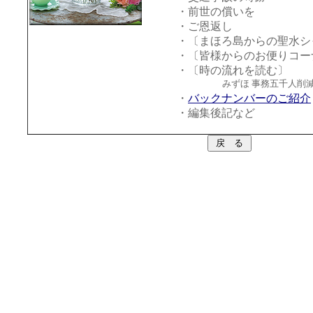
・前世の償いを
・ご恩返し
・〔まほろ島からの聖水シ
・〔皆様からのお便りコー
・〔時の流れを読む〕
みずほ 事務五千人削
・
バックナンバーのご紹介
・編集後記など