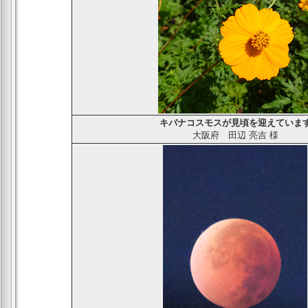
キバナコスモスが
見頃を迎えていま
大阪府
田辺 亮吉
様