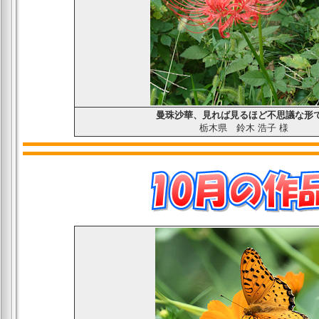
曼珠沙華、見れば見るほど不思議な形
栃木県
鈴木 浩子
様