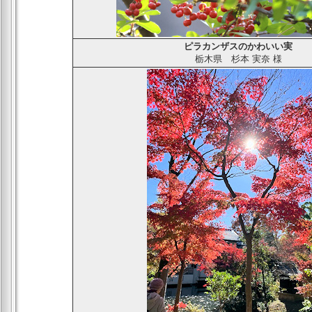
ピラカンザスのかわいい実
栃木県
杉本 実奈
様