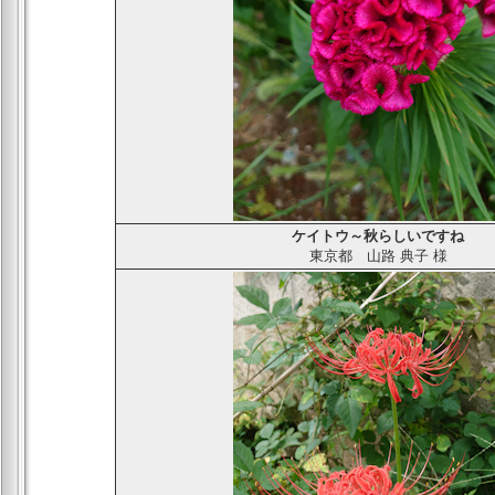
ケイトウ
～秋らしいですね
東京都
山路 典子
様