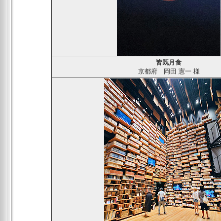
皆既月食
京都府
岡田 憲一
様