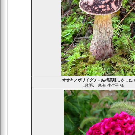
オオキノボリイグチ～結構美味しかった
山梨県
鳥海 佳津子
様