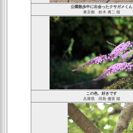
公園散歩中に出会ったクサガメくん
東京都
鈴木 勇二
様
この色、好きです
兵庫県
田島 優実
様