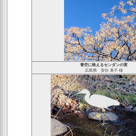
青空に映えるセンダンの実
広島県
安住 美子
様