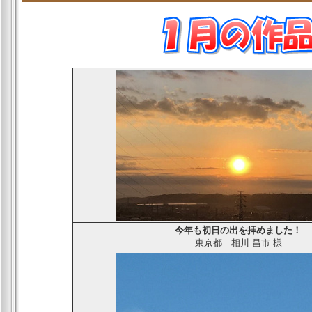
今年も初日の出を拝めました！
東京都
相川 昌市
様