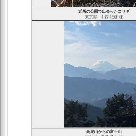
近所の公園で出会ったコサギ
東京都
中西 紀彦
様
高尾山からの富士山