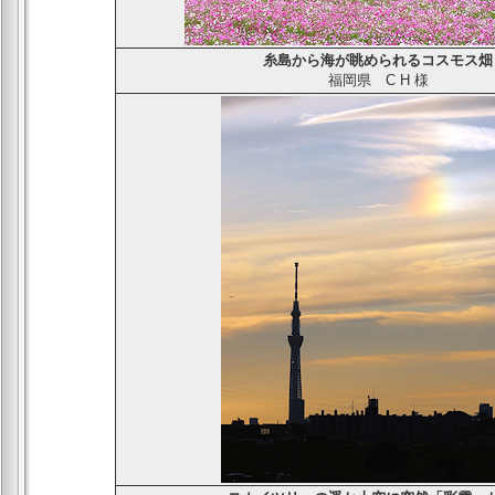
糸島から海が眺められるコスモス畑
福岡県
C H
様