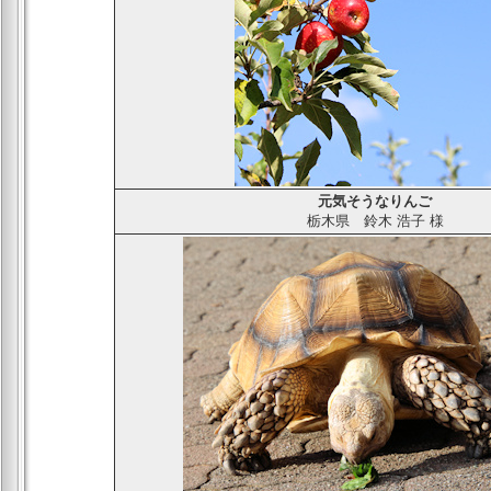
元気そうなりんご
栃木県
鈴木 浩子
様