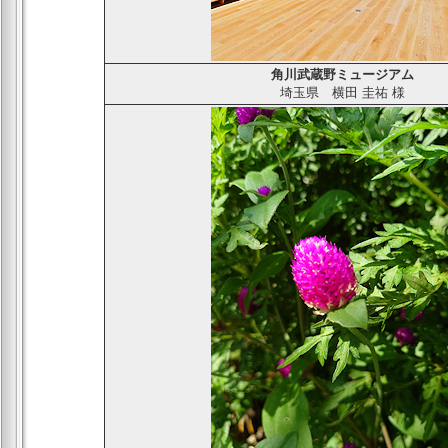
角川武蔵野ミュージアム
埼玉県
横田 圭祐
様