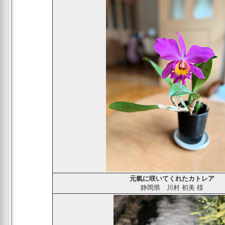
元氣に咲いてくれたカトレア
静岡県
川村 初美
様