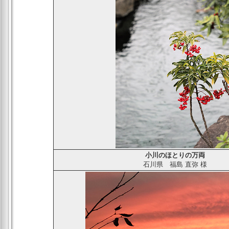
小川のほとりの万両
石川県
福島 直弥
様