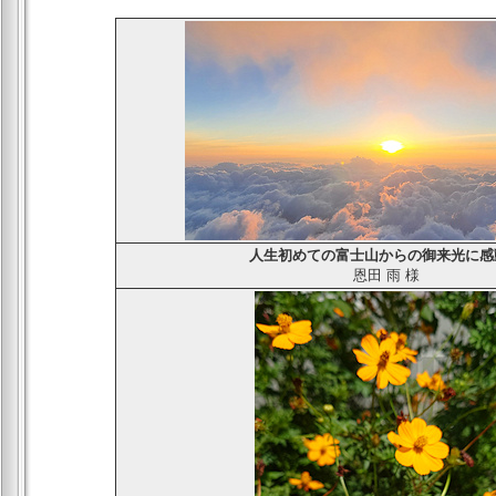
人生初めての富士山からの御来光に感
恩田 雨
様