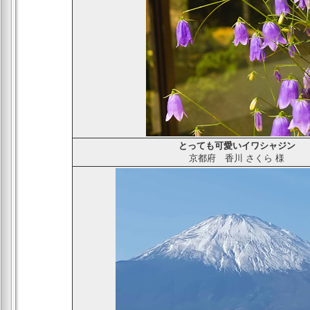
とっても可愛いイワシャジン
京都府
香川 さくら
様